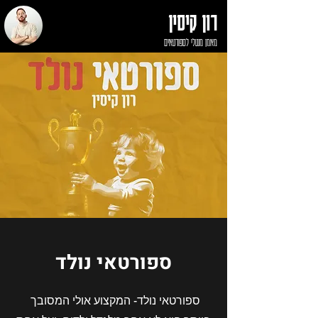
רון קיסין
מאמן מנטלי לספורטאים
ספורטאי נולד
ספורטאי נולד- המקצוע אולי המסובך